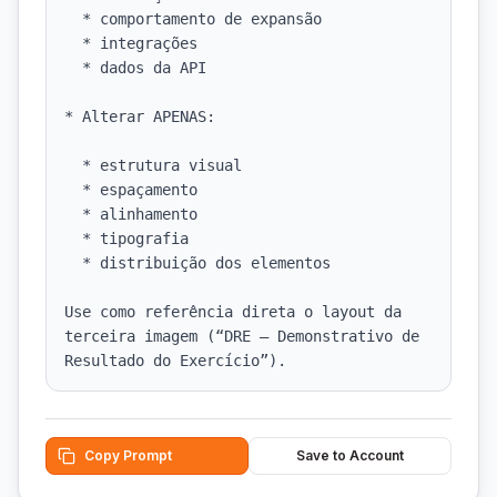
  * comportamento de expansão

  * integrações

  * dados da API

* Alterar APENAS:

  * estrutura visual

  * espaçamento

  * alinhamento

  * tipografia

  * distribuição dos elementos

Use como referência direta o layout da 
terceira imagem (“DRE — Demonstrativo de 
Resultado do Exercício”).
Copy Prompt
Save to Account