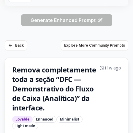
Generate Enhanced Prompt
Back
Explore More Community Prompts
Remova completamente
11w ago
toda a seção “DFC —
Demonstrativo do Fluxo
de Caixa (Analítica)” da
interface.
Lovable
Enhanced
Minimalist
light
mode