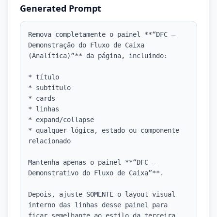
Generated Prompt
Remova completamente o painel **“DFC — 
Demonstração do Fluxo de Caixa 
(Analítica)”** da página, incluindo:

* título

* subtítulo

* cards

* linhas

* expand/collapse

* qualquer lógica, estado ou componente 
relacionado

Mantenha apenas o painel **“DFC — 
Demonstrativo do Fluxo de Caixa”**.

Depois, ajuste SOMENTE o layout visual 
interno das linhas desse painel para 
ficar semelhante ao estilo da terceira 