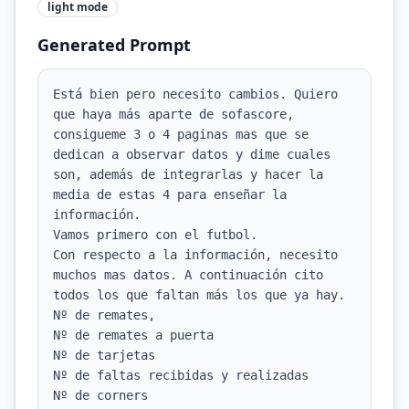
light
mode
Generated Prompt
Está bien pero necesito cambios. Quiero 
que haya más aparte de sofascore, 
consigueme 3 o 4 paginas mas que se 
dedican a observar datos y dime cuales 
son, además de integrarlas y hacer la 
media de estas 4 para enseñar la 
información.

Vamos primero con el futbol.

Con respecto a la información, necesito 
muchos mas datos. A continuación cito 
todos los que faltan más los que ya hay.

Nº de remates,

Nº de remates a puerta

Nº de tarjetas

Nº de faltas recibidas y realizadas

Nº de corners
