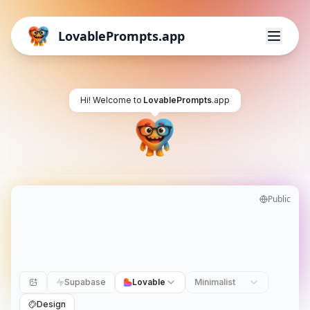
LovablePrompts.app
Hi! Welcome to
LovablePrompts
.app
Public
Supabase
Lovable
Minimalist
Design