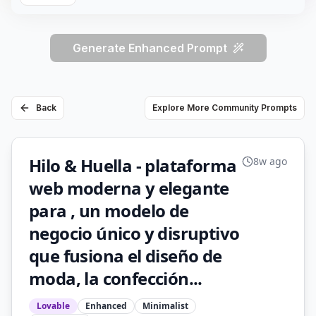
Generate Enhanced Prompt
Back
Explore More Community Prompts
Hilo & Huella - plataforma
8w ago
web moderna y elegante
para , un modelo de
negocio único y disruptivo
que fusiona el diseño de
moda, la confección...
Lovable
Enhanced
Minimalist