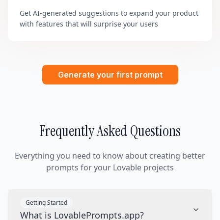
Get AI-generated suggestions to expand your product
with features that will surprise your users
Generate your first prompt
Frequently Asked Questions
Everything you need to know about creating better
prompts for your Lovable projects
Getting Started
What is LovablePrompts.app?