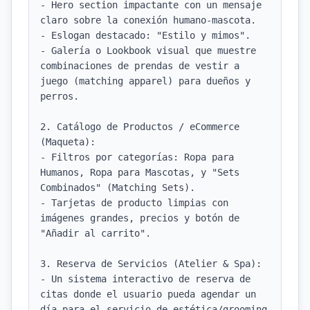
- Hero section impactante con un mensaje 
claro sobre la conexión humano-mascota.

- Eslogan destacado: "Estilo y mimos".

- Galería o Lookbook visual que muestre 
combinaciones de prendas de vestir a 
juego (matching apparel) para dueños y 
perros.

2. Catálogo de Productos / eCommerce 
(Maqueta):

- Filtros por categorías: Ropa para 
Humanos, Ropa para Mascotas, y "Sets 
Combinados" (Matching Sets).

- Tarjetas de producto limpias con 
imágenes grandes, precios y botón de 
"Añadir al carrito".

3. Reserva de Servicios (Atelier & Spa):

- Un sistema interactivo de reserva de 
citas donde el usuario pueda agendar un 
día para el servicio de estética/grooming 