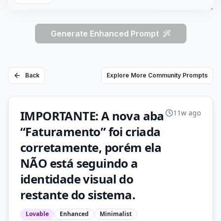
Generate Enhanced Prompt
Back
Explore More Community Prompts
IMPORTANTE: A nova aba
11w ago
“Faturamento” foi criada
corretamente, porém ela
NÃO está seguindo a
identidade visual do
restante do sistema.
Lovable
Enhanced
Minimalist