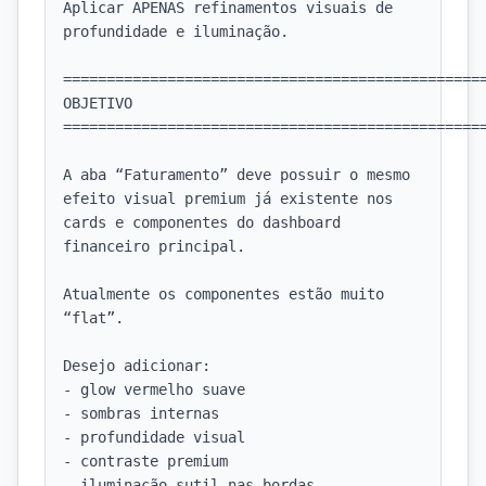
Aplicar APENAS refinamentos visuais de 
profundidade e iluminação.

=================================================
OBJETIVO

=================================================
A aba “Faturamento” deve possuir o mesmo 
efeito visual premium já existente nos 
cards e componentes do dashboard 
financeiro principal.

Atualmente os componentes estão muito 
“flat”.

Desejo adicionar:

- glow vermelho suave

- sombras internas

- profundidade visual

- contraste premium

- iluminação sutil nas bordas
