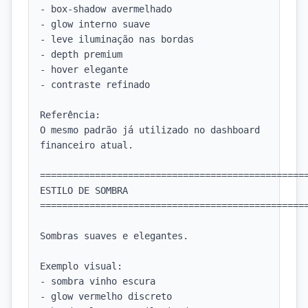
- box-shadow avermelhado

- glow interno suave

- leve iluminação nas bordas

- depth premium

- hover elegante

- contraste refinado

Referência:

O mesmo padrão já utilizado no dashboard 
financeiro atual.

=================================================
ESTILO DE SOMBRA

=================================================
Sombras suaves e elegantes.

Exemplo visual:

- sombra vinho escura

- glow vermelho discreto
